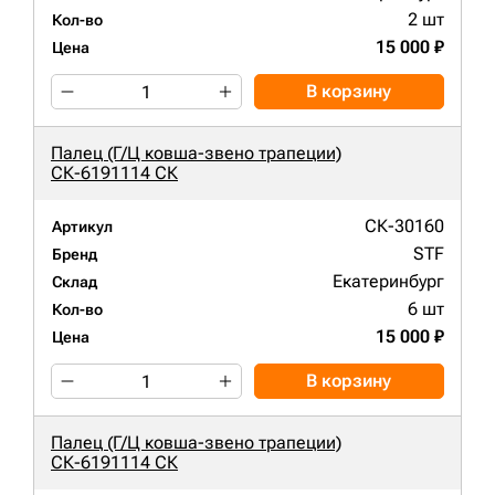
2 шт
Кол-во
15 000 ₽
Цена
В корзину
Палец (Г/Ц ковша-звено трапеции)
СК-6191114 СК
СК-30160
Артикул
STF
Бренд
Екатеринбург
Склад
6 шт
Кол-во
15 000 ₽
Цена
В корзину
Палец (Г/Ц ковша-звено трапеции)
СК-6191114 СК