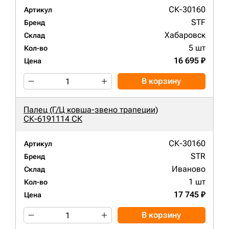
СК-30160
Артикул
STF
Бренд
Хабаровск
Склад
5 шт
Кол-во
16 695 ₽
Цена
В корзину
Палец (Г/Ц ковша-звено трапеции)
СК-6191114 СК
СК-30160
Артикул
STR
Бренд
Иваново
Склад
1 шт
Кол-во
17 745 ₽
Цена
В корзину