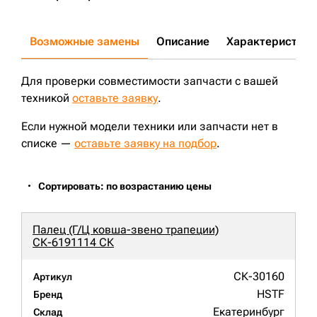
Возможные замены
Описание
Характеристики
Для проверки совместимости запчасти с вашей
техникой
оставьте заявку
.
Если нужной модели техники или запчасти нет в
списке —
оставьте заявку на подбор
.
Сортировать: по возрастанию цены
Палец (Г/Ц ковша-звено трапеции)
СК-6191114 СК
СК-30160
Артикул
HSTF
Бренд
Екатеринбург
Склад