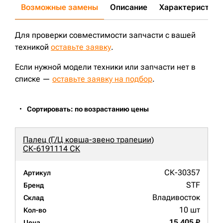
Возможные замены
Описание
Характеристики
Для проверки совместимости запчасти с вашей
техникой
оставьте заявку
.
Если нужной модели техники или запчасти нет в
списке —
оставьте заявку на подбор
.
Сортировать: по возрастанию цены
Палец (Г/Ц ковша-звено трапеции)
СК-6191114 СК
СК-30357
Артикул
STF
Бренд
Владивосток
Склад
10 шт
Кол-во
15 405 ₽
Цена