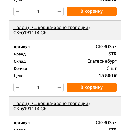
В корзину
Палец (Г/Ц ковша-звено трапеции)
СК-6191114 СК
СК-30357
Артикул
STR
Бренд
Екатеринбург
Склад
3 шт
Кол-во
15 500 ₽
Цена
В корзину
Палец (Г/Ц ковша-звено трапеции)
СК-6191114 СК
СК-30357
Артикул
STR