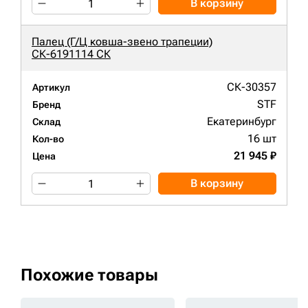
В корзину
Палец (Г/Ц ковша-звено трапеции)
СК-6191114 СК
СК-30357
Артикул
STF
Бренд
Екатеринбург
Склад
16 шт
Кол-во
21 945 ₽
Цена
В корзину
Похожие товары