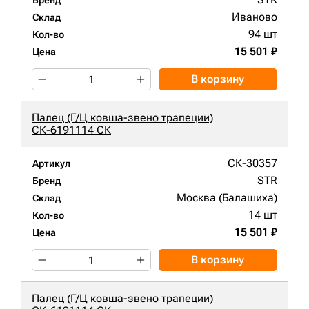
Бренд
Иваново
Склад
94 шт
Кол-во
15 501 ₽
Цена
В корзину
Палец (Г/Ц ковша-звено трапеции)
СК-6191114 СК
СК-30357
Артикул
STR
Бренд
Москва (Балашиха)
Склад
14 шт
Кол-во
15 501 ₽
Цена
В корзину
Палец (Г/Ц ковша-звено трапеции)