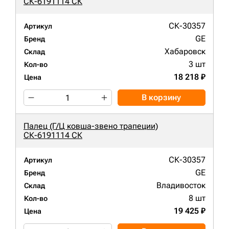
СК-6191114 СК
СК-30357
Артикул
GE
Бренд
Хабаровск
Склад
3 шт
Кол-во
18 218 ₽
Цена
В корзину
Палец (Г/Ц ковша-звено трапеции)
СК-6191114 СК
СК-30357
Артикул
GE
Бренд
Владивосток
Склад
8 шт
Кол-во
19 425 ₽
Цена