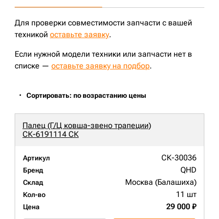
Для проверки совместимости запчасти с вашей
техникой
оставьте заявку
.
Если нужной модели техники или запчасти нет в
списке —
оставьте заявку на подбор
.
Сортировать: по возрастанию цены
Палец (Г/Ц ковша-звено трапеции)
СК-6191114 СК
СК-30036
Артикул
QHD
Бренд
Москва (Балашиха)
Склад
11 шт
Кол-во
29 000 ₽
Цена