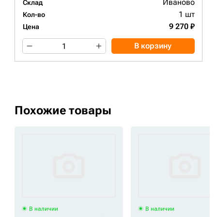
Иваново
Склад
1 шт
Кол-во
9 270 ₽
Цена
В корзину
Похожие товары
В наличии
В наличии