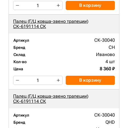
В корзину
Палец (Г/Ц ковша-звено трапеции)
СК-6191114 СК
СК-30040
Артикул
CH
Бренд
Иваново
Склад
4 шт
Кол-во
8 360 ₽
Цена
В корзину
Палец (Г/Ц ковша-звено трапеции)
СК-6191114 СК
СК-30040
Артикул
QHD
Бренд