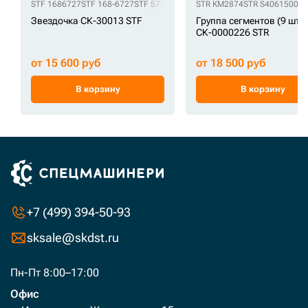
STF 1686727
STF 168-6727
STF 57725327
STF 6Y5685
STR KM2874
STF 6Y-5685
STR S4061500M
STF 7
Звездочка СК-30013 STF
Группа сегментов (9 шт)
СК-0000226 STR
от 15 600 руб
от 18 500 руб
В корзину
В корзину
+7 (499) 394-50-93
sksale@skdst.ru
Пн-Пт 8:00–17:00
Офис