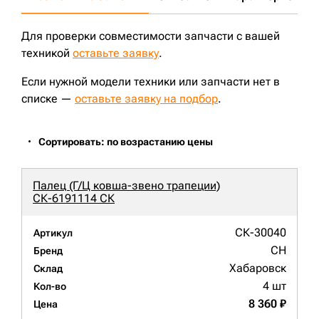
Для проверки совместимости запчасти с вашей
техникой
оставьте заявку
.
Если нужной модели техники или запчасти нет в
списке —
оставьте заявку на подбор
.
Сортировать: по возрастанию цены
Палец (Г/Ц ковша-звено трапеции)
СК-6191114 СК
СК-30040
Артикул
CH
Бренд
Хабаровск
Склад
4 шт
Кол-во
8 360 ₽
Цена