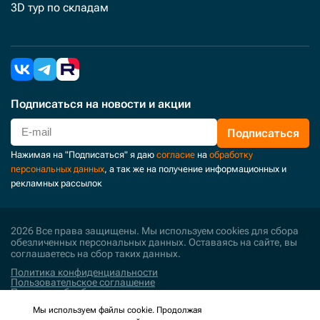
3D тур по складам
Подписаться
на новости и акции
Подписаться
Нажимая на "Подписаться" я даю
согласие
на
обработку
персональных данных
, а так же на получение информационных и
рекламных рассылок
2026 Все права защищены. Мы используем cookies для сбора
обезличенных персональных данных. Оставаясь на сайте, вы
соглашаетесь на сбор таких данных.
Политика конфиденциальности
Пользовательское соглашение
Политика обработки персональных данных
Мы используем файлы cookie. Продолжая