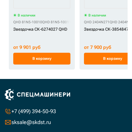
В наличии
В наличии
QHD 81N5-10010
QHD 81N5-10011
QHD 81N5-10011BG
QHD 2404N271
QHD 2404N2
Звездочка СК-6274027 QHD
Звездочка СК-3854847 
от 9 901 руб
от 7 900 руб
В корзину
В корзину
+7 (499) 394-50-93
sksale@skdst.ru