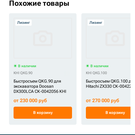
Похожие товары
Лизинг
Лизинг
В наличии
В наличии
KHI QKG.90
KHI QKG.100
Быстросъем QKG.90 для
Быстросъем QKG.100 дл
экскаватора Doosan
Hitachi ZX330 СК-004223
DX300LCA СК-0042056 KHI
от 230 000 руб
от 270 000 руб
В корзину
В корзину