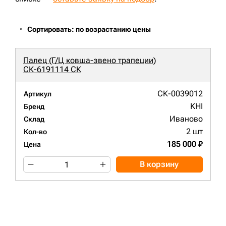
Сортировать: по возрастанию цены
Палец (Г/Ц ковша-звено трапеции)
СК-6191114 СК
СК-0039012
Артикул
KHI
Бренд
Иваново
Склад
2 шт
Кол-во
185 000 ₽
Цена
В корзину