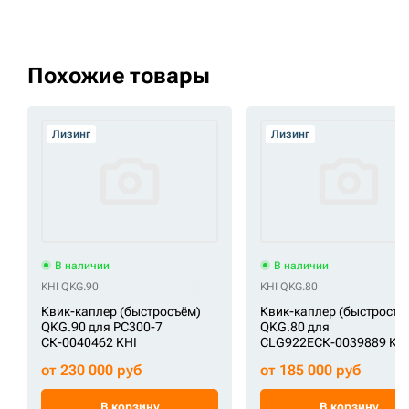
Похожие товары
Лизинг
Лизинг
В наличии
В наличии
KHI QKG.90
KHI QKG.80
Квик-каплер (быстросъём)
Квик-каплер (быстросъё
QKG.90 для PC300-7
QKG.80 для
СК-0040462 KHI
CLG922EСК-0039889 KH
от 230 000 руб
от 185 000 руб
В корзину
В корзину