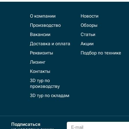
О компании
Новости
Производство
Обзоры
Вакансии
Статьи
Доставка и оплата
Акции
Реквизиты
Подбор по технике
Лизинг
Контакты
3D тур по
производству
3D тур по складам
Подписаться