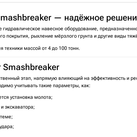
Smashbreaker — надёжное решени
 гидравлическое навесное оборудование, предназначенно
го покрытия, рыхление мёрзлого грунта и другие виды тяж
 техники массой от 4 до 100 тонн.
 Smashbreaker
твенный этап, напрямую влияющий на эффективность и рес
димо учитывать такие параметры, как:
ется установка молота;
 и экскаватора;
стеме;
удара;