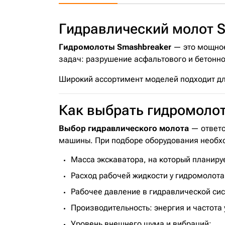
Гидравлический молот 
Гидромолоты Smashbreaker
— это мощное
задач: разрушение асфальтового и бетонно
Широкий ассортимент моделей подходит для
Как выбрать гидромолот
Выбор гидравлического молота
— ответс
машины. При подборе оборудования необхо
Масса экскаватора, на который планиру
Расход рабочей жидкости у гидромолота
Рабочее давление в гидравлической си
Производительность: энергия и частота 
Уровень внешнего шума и вибраций;