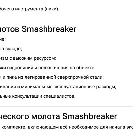
очего инструмента (пики).
отов Smashbreaker
ие;
а складе;
зм с высоким ресурсом;
ки гидролиний и подключения на объекте;
и и пика из легированной сверхпрочной стали;
живания и минимальные эксплуатационные расходы;
ьные консультации специалистов.
ческого молота Smashbreaker
 комплекте, включающем всё необходимое для начала экс