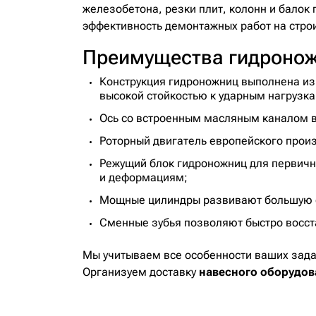
железобетона, резки плит, колонн и балок
эффективность демонтажных работ на стро
Преимущества гидроно
Конструкция гидроножниц выполнена из 
высокой стойкостью к ударным нагрузка
Ось со встроенным масляным каналом в
Роторный двигатель европейского прои
Режущий блок гидроножниц для первичн
и деформациям;
Мощные цилиндры развивают большую си
Сменные зубья позволяют быстро восст
Мы учитываем все особенности ваших зад
Организуем доставку
навесного оборудов