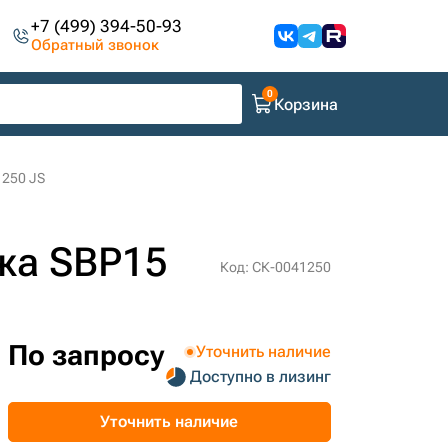
+7 (499) 394-50-93
Обратный звонок
Корзина
1250 JS
жа SBP15
Код: СК-0041250
По запросу
Уточнить наличие
Доступно в лизинг
Уточнить наличие