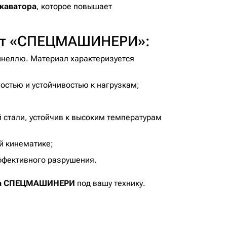
скаватора
, которое повышает
 от «СПЕЦМАШИНЕРИ»:
инеллю. Материал характеризуется
остью и устойчивостью к нагрузкам;
 стали, устойчив к высоким температурам
й кинематике;
ффективного разрушения.
ажа СПЕЦМАШИНЕРИ
под вашу технику.