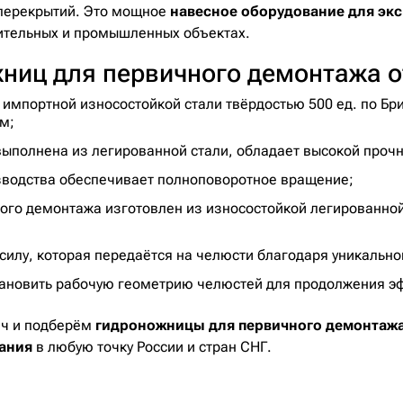
 перекрытий. Это мощное
навесное оборудование для эк
ительных и промышленных объектах.
жниц для первичного демонтажа
импортной износостойкой стали твёрдостью 500 ед. по Бр
м;
ыполнена из легированной стали, обладает высокой прочн
зводства обеспечивает полноповоротное вращение;
ого демонтажа изготовлен из износостойкой легированной
лу, которая передаётся на челюсти благодаря уникально
ановить рабочую геометрию челюстей для продолжения э
ач и подберём
гидроножницы для первичного демонт
ания
в любую точку России и стран СНГ.