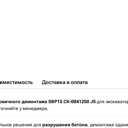
вместимость
Доставка и оплата
вичного демонтажа SBP15 СК-0041250 JS
для экскавато
уточняйте у менеджера.
льное решение для
разрушения бетона
, демонтажа здан