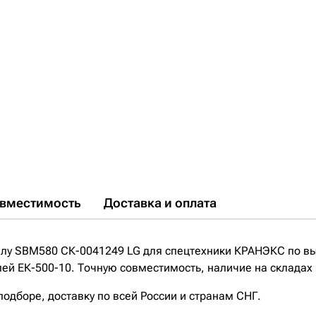
вместимость
Доставка и оплата
лу SBM580 СК-0041249 LG для спецтехники КРАНЭКС по вы
й ЕК-500-10. Точную совместимость, наличие на складах 
дборе, доставку по всей России и странам СНГ.