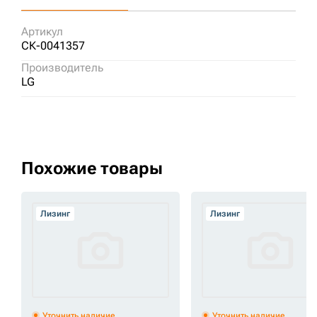
Артикул
СК-0041357
Производитель
LG
Похожие товары
Лизинг
Лизинг
Уточнить наличие
Уточнить наличие