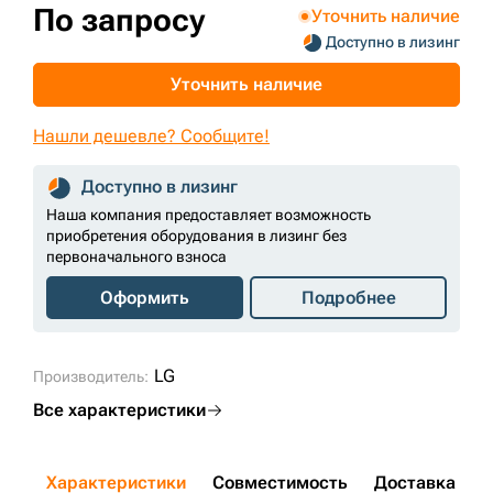
По запросу
Уточнить наличие
+7 (499) 394-50-93
Доступно в лизинг
Уточнить наличие
Нашли дешевле? Сообщите!
Доступно в лизинг
Наша компания предоставляет возможность
приобретения оборудования в лизинг без
первоначального взноса
Оформить
Подробнее
LG
Производитель:
Все характеристики
Характеристики
Совместимость
Доставка и о