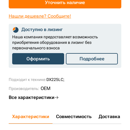
Уточнить наличие
+7 (499) 394-50-93
Нашли дешевле? Сообщите!
Доступно в лизинг
Наша компания предоставляет возможность
приобретения оборудования в лизинг без
первоначального взноса
Оформить
Подробнее
Подходит к технике:
DX225LC;
OEM
Производитель:
Все характеристики
Характеристики
Совместимость
Доставка и о