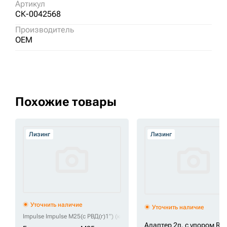
Артикул
СК-0042568
Производитель
OEM
Похожие товары
Лизинг
Лизинг
Уточнить наличие
Уточнить наличие
Impulse Impulse M25(с РВД(г)1”) (комплектовать с Drain Lin
Адаптер 2п. с упором RD3