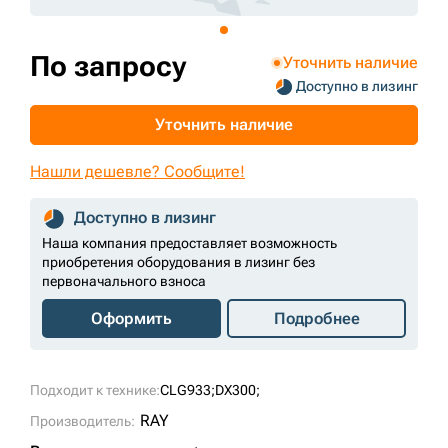
+7 (499) 394-50-93
По запросу
Уточнить наличие
Доступно в лизинг
Уточнить наличие
Нашли дешевле? Сообщите!
Доступно в лизинг
Наша компания предоставляет возможность
приобретения оборудования в лизинг без
первоначального взноса
Оформить
Подробнее
Подходит к технике:
CLG933;
DX300;
RAY
Производитель: