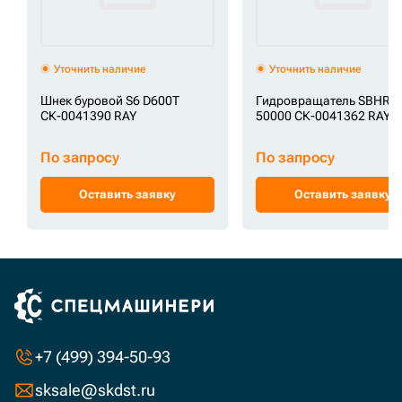
Уточнить наличие
Уточнить наличие
Шнек буровой S6 D600T
Гидровращатель SBHR-
СК-0041390 RAY
50000 СК-0041362 RAY
По запросу
По запросу
Оставить заявку
Оставить заявку
+7 (499) 394-50-93
sksale@skdst.ru