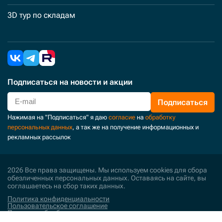
3D тур по складам
Подписаться
на новости и акции
Подписаться
Нажимая на "Подписаться" я даю
согласие
на
обработку
персональных данных
, а так же на получение информационных и
рекламных рассылок
2026 Все права защищены. Мы используем cookies для сбора
обезличенных персональных данных. Оставаясь на сайте, вы
соглашаетесь на сбор таких данных.
Политика конфиденциальности
Пользовательское соглашение
Политика обработки персональных данных