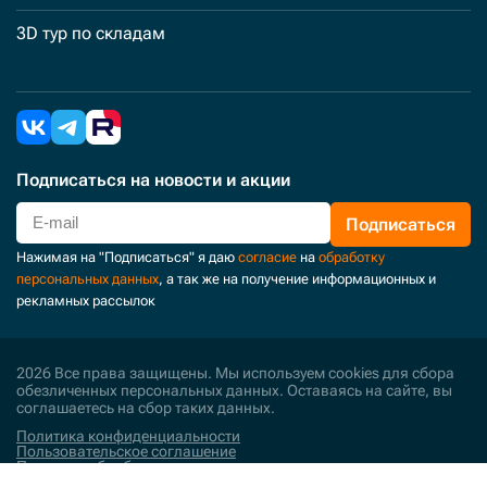
3D тур по складам
Подписаться
на новости и акции
Подписаться
Нажимая на "Подписаться" я даю
согласие
на
обработку
персональных данных
, а так же на получение информационных и
рекламных рассылок
2026 Все права защищены. Мы используем cookies для сбора
обезличенных персональных данных. Оставаясь на сайте, вы
соглашаетесь на сбор таких данных.
Политика конфиденциальности
Пользовательское соглашение
Политика обработки персональных данных