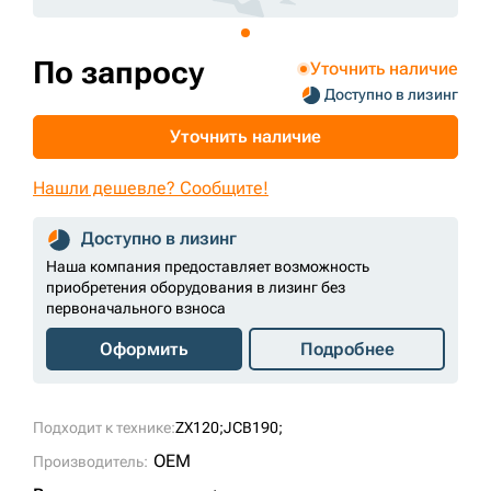
+7 (499) 394-50-93
По запросу
Уточнить наличие
Доступно в лизинг
Уточнить наличие
Нашли дешевле? Сообщите!
Доступно в лизинг
Наша компания предоставляет возможность
приобретения оборудования в лизинг без
первоначального взноса
Оформить
Подробнее
Подходит к технике:
ZX120;
JCB190;
OEM
Производитель: