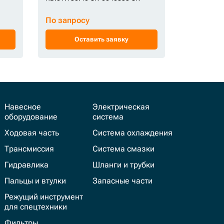
По запросу
По запро
Оставить заявку
Ос
Навесное
Электрическая
оборудование
система
Ходовая часть
Система охлаждения
Трансмиссия
Система смазки
Гидравлика
Шланги и трубки
Пальцы и втулки
Запасные части
Режущий инструмент
для спецтехники
Фильтры