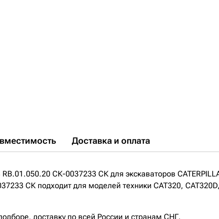
вместимость
Доставка и оплата
 RB.01.050.20 СК-0037233 СК для экскаваторов CATERPILL
037233 СК подходит для моделей техники CAT320, CAT320D
дборе, доставку по всей России и странам СНГ.