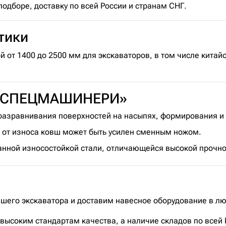
дборе, доставку по всей России и странам СНГ.
тики
от 1400 до 2500 мм для экскаваторов, в том числе китай
 «СПЕЦМАШИНЕРИ»
азравнивания поверхностей на насыпях, формирования и 
от износа ковш может быть усилен сменным ножом.
нной износостойкой стали, отличающейся высокой прочно
ашего экскаватора и доставим навесное оборудование в лю
ысоким стандартам качества, а наличие складов по всей 