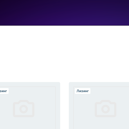
зинг
Лизинг