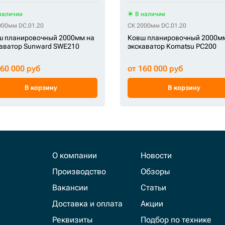
наличии
В наличии
000мм DC.01.20
СК 2000мм DC.01.20
ш планировочный 2000мм на
Ковш планировочный 2000м
аватор Sunward SWE210
экскаватор Komatsu PC200
160 000 руб
от 160 000 руб
В корзину
В корзину
О компании
Новости
Производство
Обзоры
Вакансии
Статьи
Доставка и оплата
Акции
Реквизиты
Подбор по технике