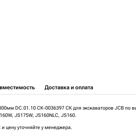
вместимость
Доставка и оплата
00мм DC.01.10 СК-0036397 СК для экскаваторов JCB по 
S160W, JS175W, JS160NLC, JS160.
 и цену уточняйте у менеджера.