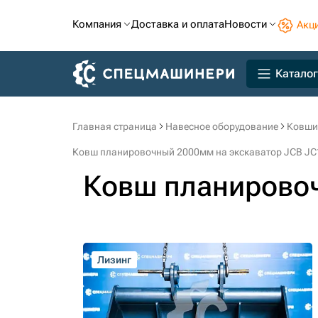
Компания
Доставка и оплата
Новости
Акц
Каталог
Главная страница
Навесное оборудование
Ковши
Ковш планировочный 2000мм на экскаватор JCB JC
Ковш планирово
Лизинг
Лизинг
Лизинг
Лизинг
Лизинг