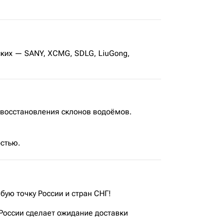
ских — SANY, XCMG, SDLG, LiuGong,
восстановления склонов водоёмов.
стью.
бую точку России и стран СНГ!
России сделает ожидание доставки