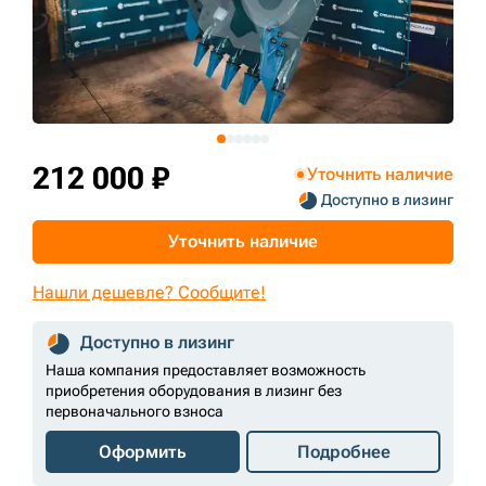
+7 (499) 394-50-93
212 000 ₽
Уточнить наличие
Доступно в лизинг
Уточнить наличие
Нашли дешевле? Сообщите!
Доступно в лизинг
Наша компания предоставляет возможность
приобретения оборудования в лизинг без
первоначального взноса
Оформить
Подробнее