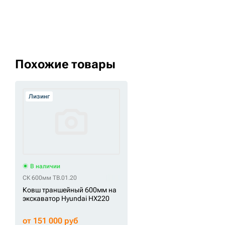
Похожие товары
Лизинг
В наличии
СК 600мм TB.01.20
Ковш траншейный 600мм на
экскаватор Hyundai HX220
от 151 000 руб