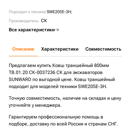
Подходит к технике:
SWE205E-3H;
СК
Производитель:
Все характеристики
Описание
Характеристики
Совместимость
Д
Предлагаем купить Ковш траншейный 800мм
TB.01.20 СК-0037236 СК для экскаваторов
SUNWARD по выгодной цене. Ковш траншейный
подходит для моделей техники SWE205E-3H.
Точную совместимость, наличие на складах и цену
уточняйте у менеджера.
Гарантируем профессиональную помощь в
подборе, доставку по всей России и странам СНГ.