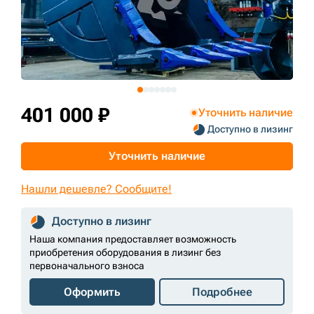
+7 (499) 394-50-93
401 000 ₽
Уточнить наличие
Доступно в лизинг
Уточнить наличие
Нашли дешевле? Сообщите!
Доступно в лизинг
Наша компания предоставляет возможность
приобретения оборудования в лизинг без
первоначального взноса
Оформить
Подробнее