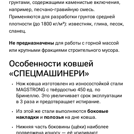
грунтами, содержащими каменистые включения,
например, песчано-гравийную смесь.
Применяются для разработки грунтов средней
плотности (до 1800 кг/м³): известняк, глина, песок,
сланец.
Не предназначены
для работы с горной массой
или крупными фракциями строительного мусора.
Особенности ковшей
«СПЕЦМАШИНЕРИ»
Нож ковша изготовлен из износостойкой стали
MAGSTRONG с твёрдостью 450 ед. по
Бринеллю. Это увеличивает срок эксплуатации
в 3 раза и предотвращает истирание.
Из этой же стали выполняются
боковые
накладки
и
полозья
на дне ковша.
Нижняя часть боковины (щёки) наиболее
подвержена износу — её усиливают