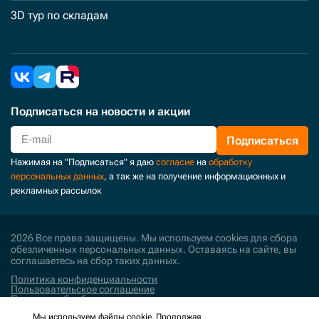
3D тур по складам
Подписаться
на новости и акции
Подписаться
Нажимая на "Подписаться" я даю
согласие
на
обработку
персональных данных
, а так же на получение информационных и
рекламных рассылок
2026 Все права защищены. Мы используем cookies для сбора
обезличенных персональных данных. Оставаясь на сайте, вы
соглашаетесь на сбор таких данных.
Политика конфиденциальности
Пользовательское соглашение
Политика обработки персональных данных
Мы используем файлы cookie. Продолжая