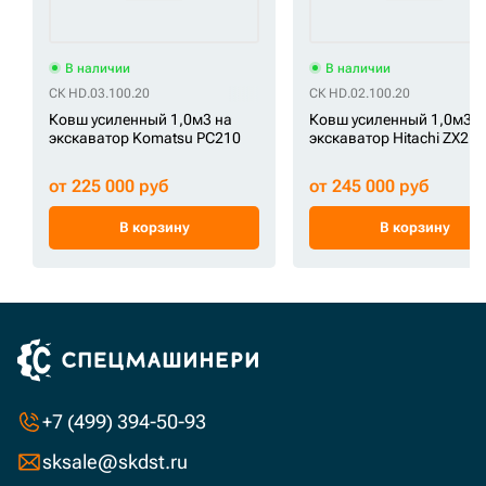
В наличии
В наличии
СК HD.03.100.20
СК HD.02.100.20
Ковш усиленный 1,0м3 на
Ковш усиленный 1,0м3 н
экскаватор Komatsu PC210
экскаватор Hitachi ZX210
от 225 000 руб
от 245 000 руб
В корзину
В корзину
+7 (499) 394-50-93
sksale@skdst.ru