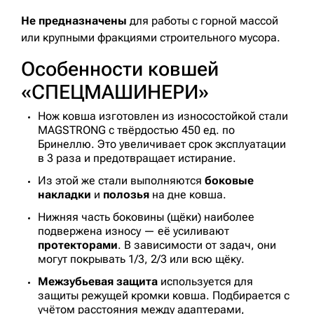
Не предназначены
для работы с горной массой
или крупными фракциями строительного мусора.
Особенности ковшей
«СПЕЦМАШИНЕРИ»
Нож ковша изготовлен из износостойкой стали
MAGSTRONG с твёрдостью 450 ед. по
Бринеллю. Это увеличивает срок эксплуатации
в 3 раза и предотвращает истирание.
Из этой же стали выполняются
боковые
накладки
и
полозья
на дне ковша.
Нижняя часть боковины (щёки) наиболее
подвержена износу — её усиливают
протекторами
. В зависимости от задач, они
могут покрывать 1/3, 2/3 или всю щёку.
Межзубьевая защита
используется для
защиты режущей кромки ковша. Подбирается с
учётом расстояния между адаптерами,