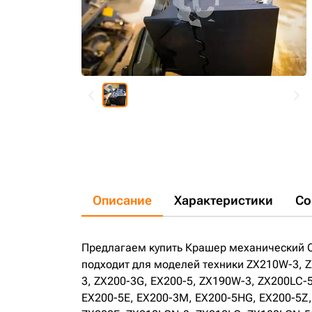
Описание
Характеристики
Со
Предлагаем купить Крашер механический С
подходит для моделей техники ZX210W-3, Z
3, ZX200-3G, EX200-5, ZX190W-3, ZX200LC-
EX200-5E, EX200-3M, EX200-5HG, EX200-5Z,