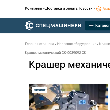
Компания
Доставка и оплата
Новости
Акц
Каталог
Главная страница
Навесное оборудование
Краше
Крашер механический СК-0039092 СК
Крашер механич
Лизинг