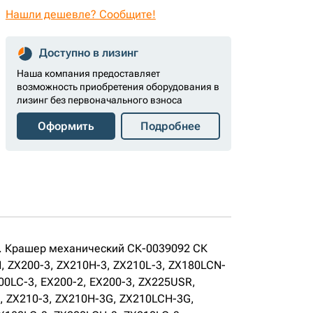
Нашли дешевле? Сообщите!
Доступно в лизинг
Наша компания предоставляет
возможность приобретения оборудования в
лизинг без первоначального взноса
Оформить
Подробнее
е. Крашер механический СК-0039092 СК
, ZX200-3, ZX210H-3, ZX210L-3, ZX180LCN-
00LC-3, EX200-2, EX200-3, ZX225USR,
, ZX210-3, ZX210H-3G, ZX210LCH-3G,