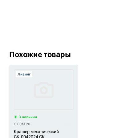
Похожие товары
Лизинг
В наличии
СК CM.20
Крашер механический
СК-0042024 СК