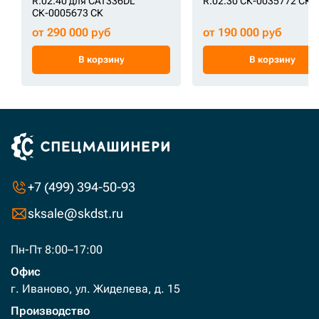
R.02.40 для CAT336DL
R.02.30 СК-0035772 СК
СК-0005673 СК
от 290 000 руб
от 190 000 руб
В корзину
В корзину
+7 (499) 394-50-93
sksale@skdst.ru
Пн-Пт 8:00–17:00
Офис
г. Иваново, ул. Жиделева, д. 15
Производство