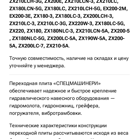
ZX210LCH-3G, ZX200E, ZX210LCN-3, ZX210LC,
ZX180LCN-5G, ZX180LC, ZX210LCH-5G, EX200-2M,
EX200-3E, ZX180-3, ZX180LC-3, ZX200LCH-3,
ZX210LC-3, ZX210LC-3G, ZX220W-3, ZX180LC-5G,
ZX220, ZX180, ZX180NLC-3, ZX210LCN-5A, ZX200-5
, ZX180NLC-5G, ZX200LC-5A, ZX190W-5A, ZX200-
5A, ZX200LC-7, ZX210-5A
.
Точную совместимость, наличие на складах и цену
уточняйте у менеджера.
Переходная плита «СПЕЦМАШИНЕРИ»
обеспечивает надежное и быстрое крепление
гидравлического навесного оборудования —
гидромолота, гидроножниц, грейфера,
погружателя, вибротрамбовки.
Технические характеристики конструкции
переходной плиты рассчитываются исходя из веса