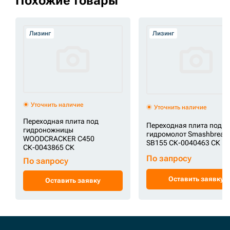
Похожие товары
Лизинг
Лизинг
Уточнить наличие
Уточнить наличие
Переходная плита под
Переходная плита под
гидроножницы
гидромолот Smashbreak
WOODCRACKER C450
SB155 СК-0040463 СК
СК-0043865 СК
По запросу
По запросу
Оставить заявку
Оставить заявку