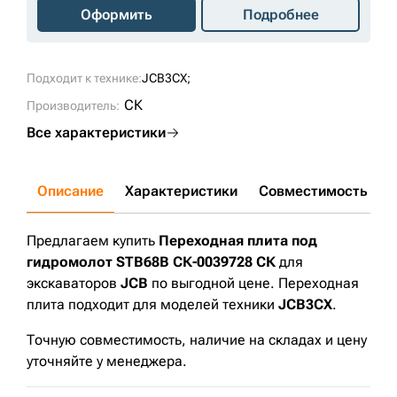
Оформить
Подробнее
Подходит к технике:
JCB3CX;
СК
Производитель:
Все характеристики
Описание
Характеристики
Совместимость
Д
Предлагаем купить
Переходная плита под
гидромолот STB68B СК-0039728 СК
для
экскаваторов
JCB
по выгодной цене. Переходная
плита подходит для моделей техники
JCB3CX
.
Точную совместимость, наличие на складах и цену
уточняйте у менеджера.