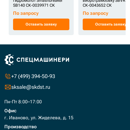
гидромолот Smashbreaker
вибротрамбовку SBVR30
SB140 СК-0039971 СК
СК-0043652 СК
По запросу
По запросу
Оставить заявку
Оставить заявку
+7 (499) 394-50-93
sksale@skdst.ru
Пн-Пт 8:00–17:00
Офис
г. Иваново, ул. Жиделева, д. 15
Производство