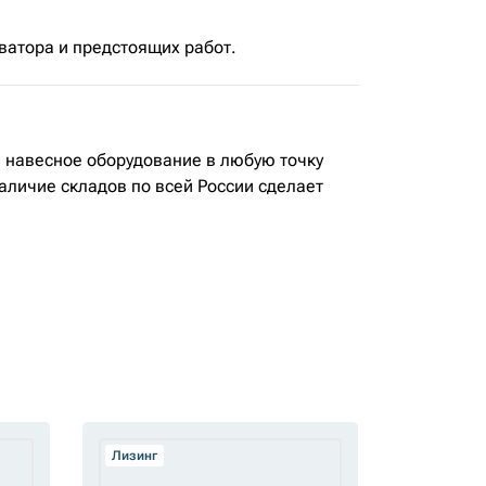
ватора и предстоящих работ.
е навесное оборудование в любую точку
аличие складов по всей России сделает
Лизинг
Лизинг