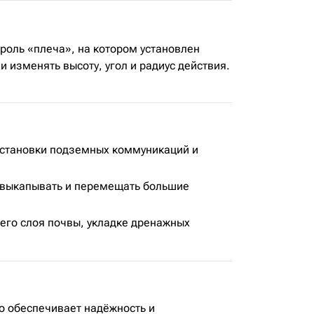
 роль «плеча», на котором установлен
изменять высоту, угол и радиус действия.
установки подземных коммуникаций и
т выкапывать и перемещать большие
его слоя почвы, укладке дренажных
о обеспечивает надёжность и