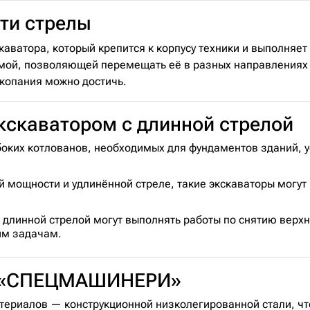
ти стрелы
аватора, который крепится к корпусу техники и выполняет
ой, позволяющей перемещать её в разных направлениях и 
 копания можно достичь.
кскаватором с длинной стрелой
оких котлованов, необходимых для фундаментов зданий, 
 мощности и удлинённой стреле, такие экскаваторы могу
 длинной стрелой могут выполнять работы по снятию верхн
им задачам.
т «СПЕЦМАШИНЕРИ»
ериалов — конструкционной низколегированной стали, чт