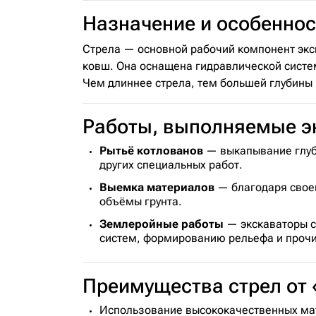
Назначение и особеннос
Стрела — основной рабочий компонент экск
ковш. Она оснащена гидравлической систем
Чем длиннее стрела, тем большей глубины
Работы, выполняемые э
Рытьё котлованов
— выкапывание глуб
других специальных работ.
Выемка материалов
— благодаря своей
объёмы грунта.
Землеройные работы
— экскаваторы с
систем, формированию рельефа и проч
Преимущества стрел о
Использование высококачественных мат