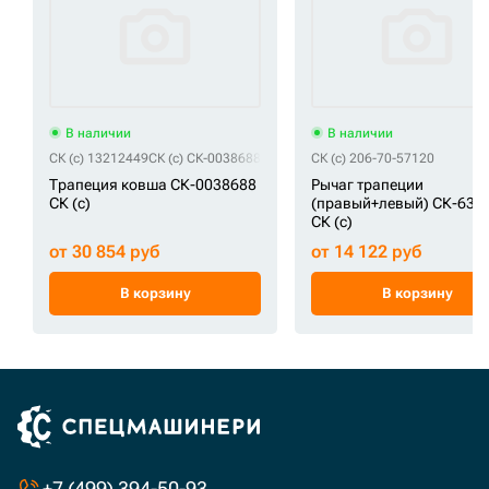
В наличии
В наличии
СК (c) 13212449
СК (c) СК-0038688
СК (c) 206-70-57120
Трапеция ковша СК-0038688
Рычаг трапеции
СК (c)
(правый+левый) СК-630
СК (c)
от 30 854 руб
от 14 122 руб
В корзину
В корзину
+7 (499) 394-50-93