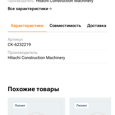
Hitachi Construction Machinery
Производитель:
Все характеристики
Характеристики
Совместимость
Доставка и о
Артикул
СК-6232219
Производитель
Hitachi Construction Machinery
Похожие товары
Лизинг
Лизинг