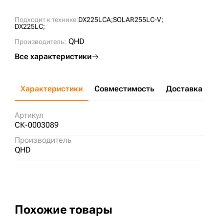
Подходит к технике:
DX225LCA;
SOLAR255LC-V;
DX225LC;
QHD
Производитель:
Все характеристики
Характеристики
Совместимость
Доставка и о
Артикул
СК-0003089
Производитель
QHD
Похожие товары