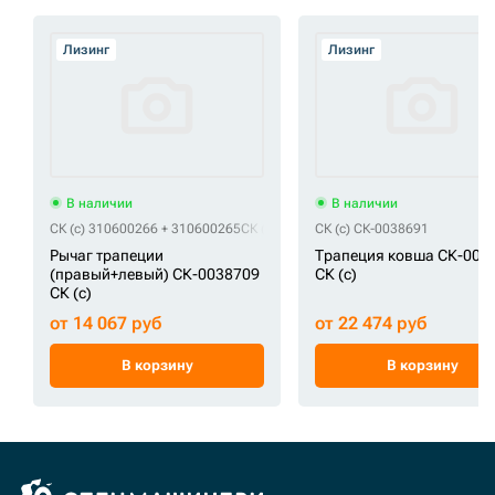
Лизинг
Лизинг
В наличии
В наличии
СК (c) 310600266 + 310600265
СК (c) СК-0038709
СК (c) СК-0038691
Рычаг трапеции
Трапеция ковша СК-003
(правый+левый) СК-0038709
СК (c)
СК (c)
от 14 067 руб
от 22 474 руб
В корзину
В корзину