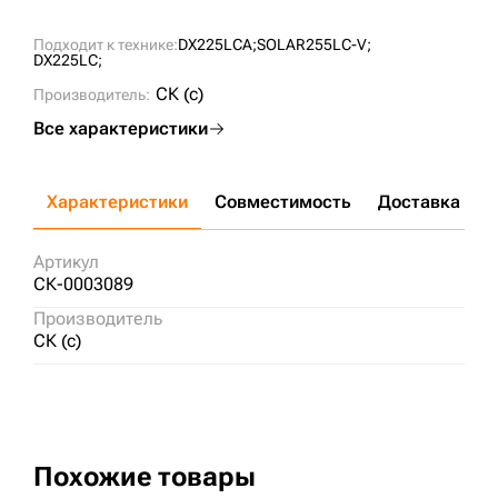
Подходит к технике:
DX225LCA;
SOLAR255LC-V;
DX225LC;
СК (c)
Производитель:
Все характеристики
Характеристики
Совместимость
Доставка и о
Артикул
СК-0003089
Производитель
СК (c)
Похожие товары