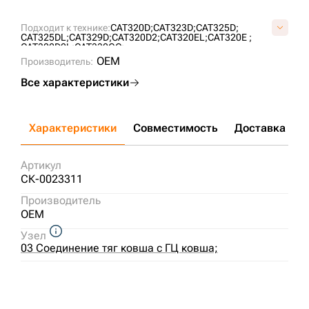
Подходит к технике:
CAT320D;
CAT323D;
CAT325D;
CAT325DL;
CAT329D;
CAT320D2;
CAT320EL;
CAT320E ;
CAT320D2L;
CAT330GC;
OEM
Производитель:
Все характеристики
Характеристики
Совместимость
Доставка и о
Артикул
СК-0023311
Производитель
OEM
Узел
03 Соединение тяг ковша с ГЦ ковша;