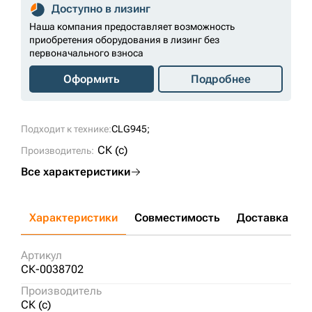
Доступно в лизинг
Наша компания предоставляет возможность
приобретения оборудования в лизинг без
первоначального взноса
Оформить
Подробнее
Подходит к технике:
CLG945;
СК (c)
Производитель:
Все характеристики
Характеристики
Совместимость
Доставка и о
Артикул
СК-0038702
Производитель
СК (c)