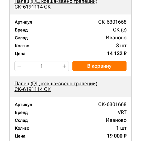
Палец (Г/Ц ковша-звено трапеции)
СК-6191114 СК
СК-6301668
Артикул
СК (c)
Бренд
Иваново
Склад
8 шт
Кол-во
14 122 ₽
Цена
В корзину
Палец (Г/Ц ковша-звено трапеции)
СК-6191114 СК
СК-6301668
Артикул
VRT
Бренд
Иваново
Склад
1 шт
Кол-во
19 000 ₽
Цена