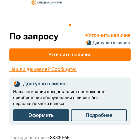
+7 (499) 394-50-93
По запросу
Уточнить наличие
Доступно в лизинг
Уточнить наличие
Нашли дешевле? Сообщите!
Доступно в лизинг
Наша компания предоставляет возможность
приобретения оборудования в лизинг без
первоначального взноса
Оформить
Подробнее
Подходит к технике:
SK330-6E;