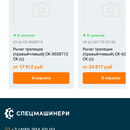
В наличии
В наличии
СК (c) СК-0038712
СК (c) 207-70-33120
Рычаг трапеции
Рычаг трапеции
(правый+левый) СК-0038712
(правый+левый) СК-626
СК (c)
СК (c)
от 17 912 руб
от 24 817 руб
В корзину
В корзину
+7 (499) 394-50-93