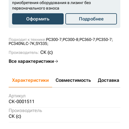
приобретения оборудования в лизинг без
первоначального взноса
Оформить
Подробнее
Подходит к технике:
PC300-7;
PC300-8;
PC360-7;
PC350-7;
PC340NLC-7K;
SY335;
СК (c)
Производитель:
Все характеристики
Характеристики
Совместимость
Доставка и о
Артикул
СК-0001511
Производитель
СК (c)