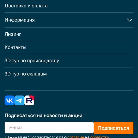
Доставка и оплата
Информация
Лизинг
Контакты
3D тур по производству
3D тур по складам
Подписаться
на новости и акции
Подписаться
Нажимая на "Подписаться" я даю
согласие
на
обработку