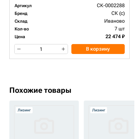
СК-0002288
Артикул
СК (c)
Бренд
Иваново
Склад
7 шт
Кол-во
22 474 ₽
Цена
В корзину
Похожие товары
Лизинг
Лизинг