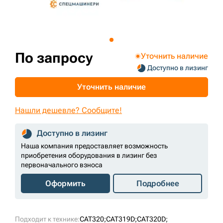
+7 (499) 394-50-93
По запросу
Уточнить наличие
Доступно в лизинг
Уточнить наличие
Нашли дешевле? Сообщите!
Доступно в лизинг
Наша компания предоставляет возможность
приобретения оборудования в лизинг без
первоначального взноса
Оформить
Подробнее
Подходит к технике:
CAT320;
CAT319D;
CAT320D;