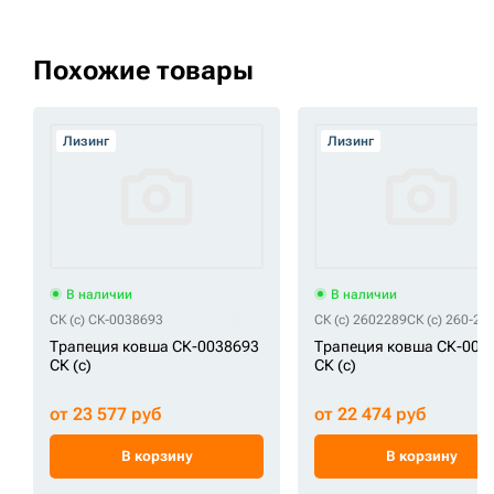
Похожие товары
Лизинг
Лизинг
В наличии
В наличии
СК (c) СК-0038693
СК (c) 2602289
СК (c) 260-22
Трапеция ковша СК-0038693
Трапеция ковша СК-000
СК (c)
СК (c)
от 23 577 руб
от 22 474 руб
В корзину
В корзину