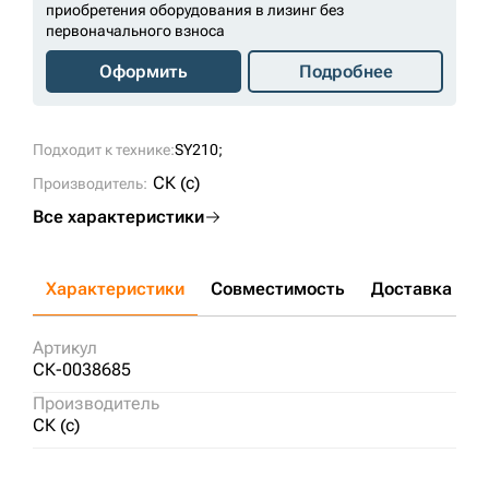
приобретения оборудования в лизинг без
первоначального взноса
Оформить
Подробнее
Подходит к технике:
SY210;
СК (c)
Производитель:
Все характеристики
Характеристики
Совместимость
Доставка и о
Артикул
СК-0038685
Производитель
СК (c)