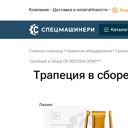
Компания
Доставка и оплата
Новости
Акц
Каталог
Главная страница
Навесное оборудование
Трапец
Трапеция в сборе СК-0023354 OEM***
Трапеция в сбор
Лизинг