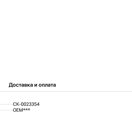
Доставка и оплата
СК-0023354
OEM***