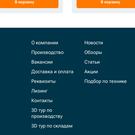
В корзину
В корзину
О компании
Новости
Производство
Обзоры
Вакансии
Статьи
Доставка и оплата
Акции
Реквизиты
Подбор по технике
Лизинг
Контакты
3D тур по
производству
3D тур по складам