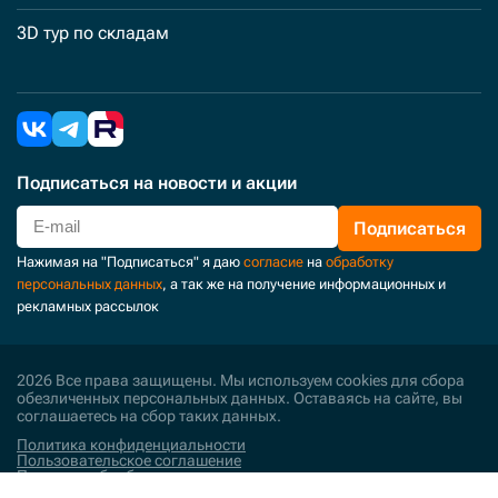
3D тур по складам
Подписаться
на новости и акции
Подписаться
Нажимая на "Подписаться" я даю
согласие
на
обработку
персональных данных
, а так же на получение информационных и
рекламных рассылок
2026 Все права защищены. Мы используем cookies для сбора
обезличенных персональных данных. Оставаясь на сайте, вы
соглашаетесь на сбор таких данных.
Политика конфиденциальности
Пользовательское соглашение
Политика обработки персональных данных