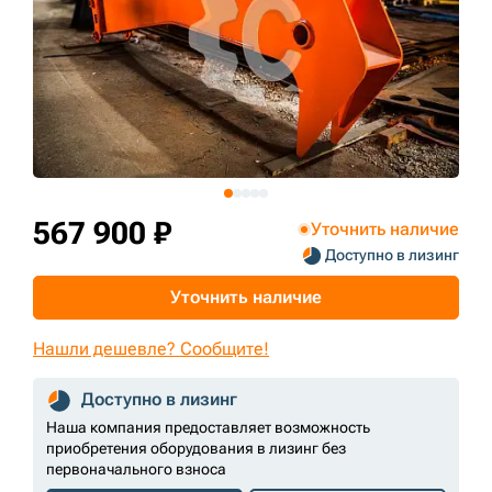
+7 (499) 394-50-93
567 900 ₽
Уточнить наличие
Доступно в лизинг
Уточнить наличие
Нашли дешевле? Сообщите!
Доступно в лизинг
Наша компания предоставляет возможность
приобретения оборудования в лизинг без
первоначального взноса