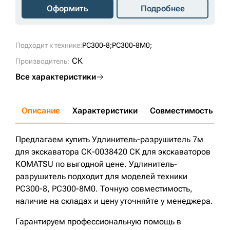
Оформить
Подробнее
Подходит к технике:
PC300-8;
PC300-8M0;
СК
Производитель:
Все характеристики
Описание
Характеристики
Совместимость
Д
Предлагаем купить Удлинитель-разрушитель 7м
для экскаватора СК-0038420 СК для экскаваторов
KOMATSU по выгодной цене. Удлинитель-
разрушитель подходит для моделей техники
PC300-8, PC300-8M0. Точную совместимость,
наличие на складах и цену уточняйте у менеджера.
Гарантируем профессиональную помощь в