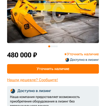
+7 (499) 394-50-93
480 000 ₽
Уточнить наличие
Доступно в лизинг
Уточнить наличие
Нашли дешевле? Сообщите!
Доступно в лизинг
Наша компания предоставляет возможность
приобретения оборудования в лизинг без
первоначального взноса