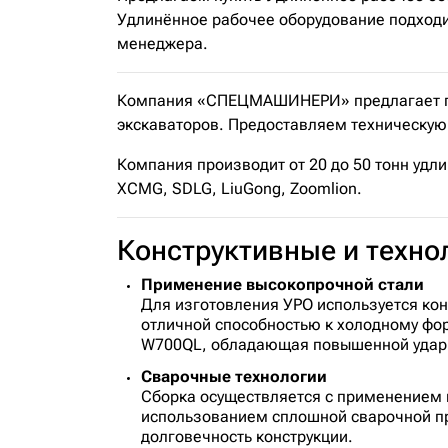
Удлинённое рабочее оборудование подходит
менеджера.
Компания «СПЕЦМАШИНЕРИ» предлагает пол
экскаваторов. Предоставляем техническую 
Компания производит от 20 до 50 тонн удли
XCMG, SDLG, LiuGong, Zoomlion.
Конструктивные и техн
Применение высокопрочной стали
Для изготовления УРО используется ко
отличной способностью к холодному ф
W700QL, обладающая повышенной ударно
Сварочные технологии
Сборка осуществляется с применением п
использованием сплошной сварочной пр
долговечность конструкции.