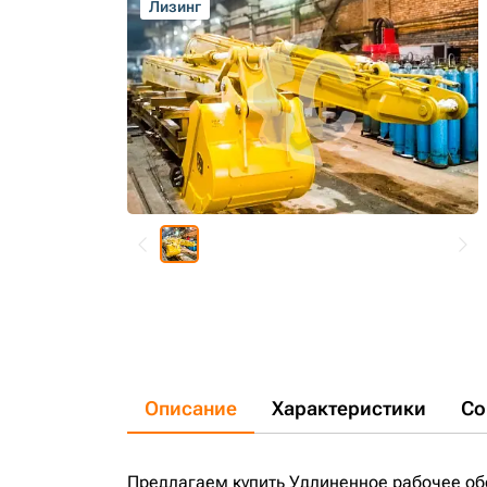
Лизинг
Описание
Характеристики
Со
Предлагаем купить Удлиненное рабочее об