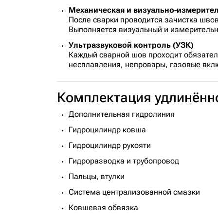
Механическая и визуально-измерите
После сварки проводится зачистка шво
Выполняется визуальный и измерительн
Ультразвуковой контроль (УЗК)
Каждый сварной шов проходит обязате
несплавления, непровары, газовые вкл
Комплектация удлинённо
Дополнительная гидролиния
Гидроцилиндр ковша
Гидроцилиндр рукояти
Гидроразводка и трубопровод
Пальцы, втулки
Система централизованной смазки
Ковшевая обвязка