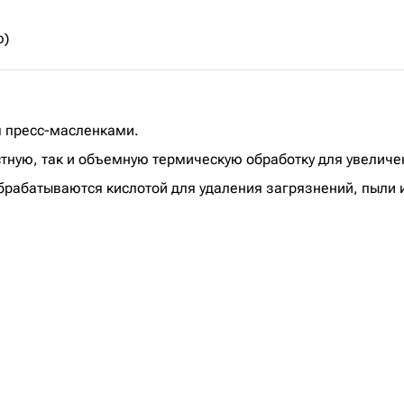
ю)
 пресс-масленками.
стную, так и объемную термическую обработку для увеличе
рабатываются кислотой для удаления загрязнений, пыли и