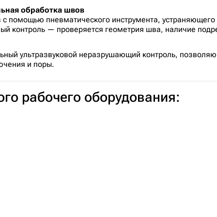
льная обработка швов
в с помощью пневматического инструмента, устраняющего 
ый контроль — проверяется геометрия шва, наличие подре
льный ультразвуковой неразрушающий контроль, позволяю
ючения и поры.
го рабочего оборудования: