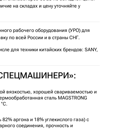
чие на складах и цену уточняйте у
ого рабочего оборудования (УРО) для
ку по всей России и в страны СНГ.
исле для техники китайских брендов: SANY,
т «СПЕЦМАШИНЕРИ»:
ой вязкостью, хорошей свариваемостью и
 термообработанная сталь MAGSTRONG
°C.
82% аргона и 18% углекислого газа) с
арного соединения, прочность и