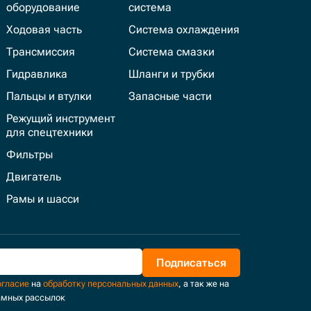
оборудование
система
Ходовая часть
Система охлаждения
Трансмиссия
Система смазки
Гидравлика
Шланги и трубки
Пальцы и втулки
Запасные части
Режущий инструмент
для спецтехники
Фильтры
Двигатель
Рамы и шасси
Подписаться
огласие
на
обработку персональных данных
, а так же на
амных рассылок