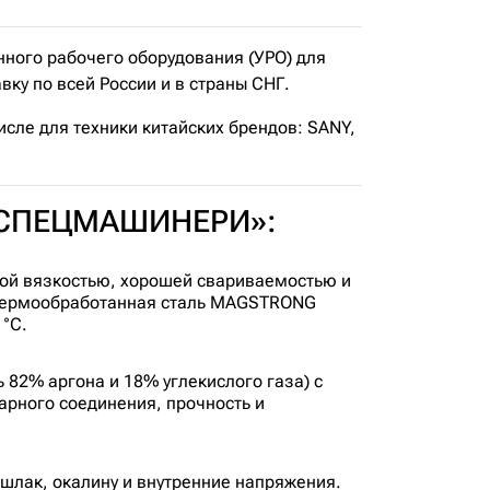
ого рабочего оборудования (УРО) для
ку по всей России и в страны СНГ.
исле для техники китайских брендов: SANY,
т «СПЕЦМАШИНЕРИ»:
ой вязкостью, хорошей свариваемостью и
 термообработанная сталь MAGSTRONG
°C.
82% аргона и 18% углекислого газа) с
арного соединения, прочность и
шлак, окалину и внутренние напряжения.