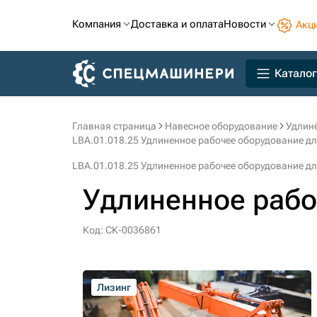
Компания
Доставка и оплата
Новости
Акц
Каталог
Главная страница
Навесное оборудование
Удлин
LBA.01.018.25 Удлиненное рабочее оборудование дл
LBA.01.018.25 Удлиненное рабочее оборудование дл
Удлиненное рабо
Код: СК-0036861
Лизинг
Лизинг
Лизинг
Лизинг