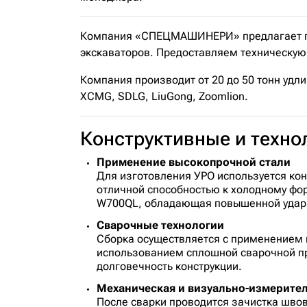
Компания «СПЕЦМАШИНЕРИ» предлагает пол
экскаваторов. Предоставляем техническую 
Компания производит от 20 до 50 тонн удли
XCMG, SDLG, LiuGong, Zoomlion.
Конструктивные и техн
Применение высокопрочной стали
Для изготовления УРО используется ко
отличной способностью к холодному ф
W700QL, обладающая повышенной ударно
Сварочные технологии
Сборка осуществляется с применением п
использованием сплошной сварочной пр
долговечность конструкции.
Механическая и визуально-измерите
После сварки проводится зачистка шво