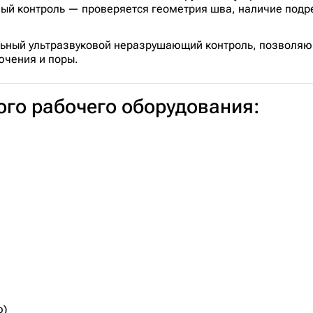
ый контроль — проверяется геометрия шва, наличие подре
льный ультразвуковой неразрушающий контроль, позволяю
ючения и поры.
го рабочего оборудования:
ю)