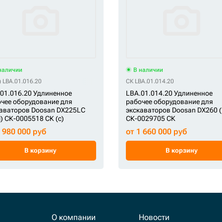
наличии
В наличии
) LBA.01.016.20
СК LBA.01.014.20
01.016.20 Удлиненное
LBA.01.014.20 Удлиненное
чее оборудование для
рабочее оборудование для
аваторов Doosan DX225LC
экскаваторов Doosan DX260 
) СК-0005518 СК (c)
СК-0029705 СК
1 980 000 руб
от 1 660 000 руб
В корзину
В корзину
О компании
Новости