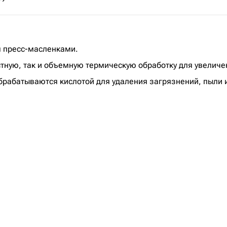
 пресс-масленками.
стную, так и объемную термическую обработку для увеличе
рабатываются кислотой для удаления загрязнений, пыли и