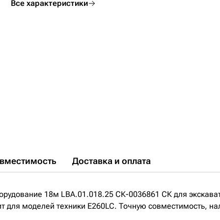
Все характеристики
вместимость
Доставка и оплата
орудование 18м LBA.01.018.25 СК-0036861 СК для экскава
 для моделей техники E260LC. Точную совместимость, нали