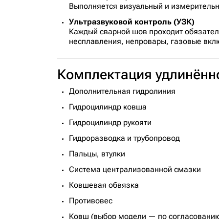
Выполняется визуальный и измерительн
Ультразвуковой контроль (УЗК)
Каждый сварной шов проходит обязате
несплавления, непровары, газовые вкл
Комплектация удлинённо
Дополнительная гидролиния
Гидроцилиндр ковша
Гидроцилиндр рукояти
Гидроразводка и трубопровод
Пальцы, втулки
Система централизованной смазки
Ковшевая обвязка
Противовес
Ковш (выбор модели — по согласовани