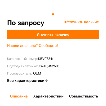
+7 (499) 394-50-93
По запросу
Уточнить наличие
Уточнить наличие
Нашли дешевле? Сообщите!
Каталожный номер:
KBV0724;
Подходит к технике:
JS240;
JS260;
OEM
Производитель:
Все характеристики
Описание
Характеристики
Совместимость
Д