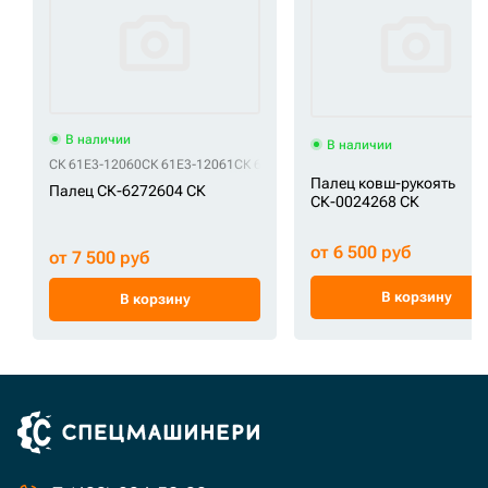
В наличии
В наличии
СК 61E3-12060
СК 61E3-12061
СК 61Q4-12060
Палец ковш-рукоять
Палец СК-6272604 СК
СК-0024268 СК
от 6 500 руб
от 7 500 руб
В корзину
В корзину