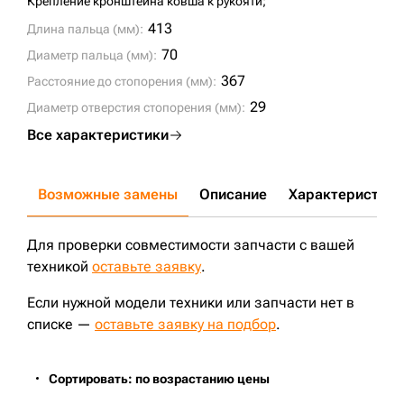
Крепление кронштейна ковша к рукояти;
413
Длина пальца (мм):
70
Диаметр пальца (мм):
367
Расстояние до стопорения (мм):
29
Диаметр отверстия стопорения (мм):
Все характеристики
Возможные замены
Описание
Характеристики
Для проверки совместимости запчасти с вашей
техникой
оставьте заявку
.
Если нужной модели техники или запчасти нет в
списке —
оставьте заявку на подбор
.
Сортировать: по возрастанию цены