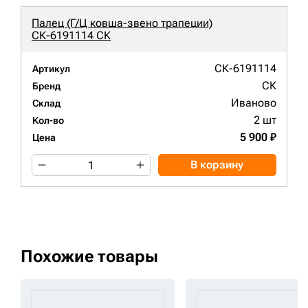
Палец (Г/Ц ковша-звено трапеции)
СК-6191114 СК
СК-6191114
Артикул
СК
Бренд
Иваново
Склад
2 шт
Кол-во
5 900 ₽
Цена
В корзину
Похожие товары