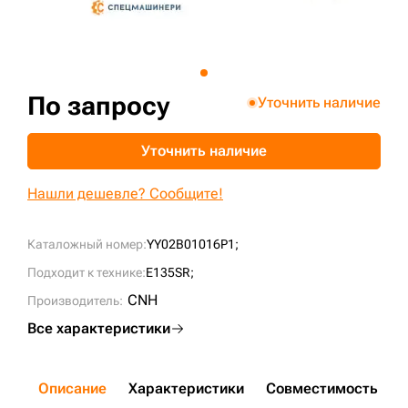
+7 (499) 394-50-93
По запросу
Уточнить наличие
Уточнить наличие
Нашли дешевле? Сообщите!
Каталожный номер:
YY02B01016P1;
Подходит к технике:
E135SR;
CNH
Производитель:
Все характеристики
Описание
Характеристики
Совместимость
Д