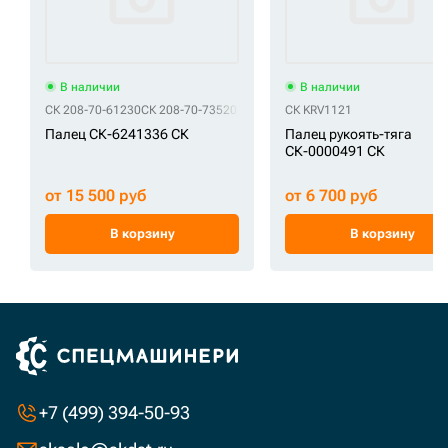
В наличии
В наличии
СК 208-70-61230
СК 208-70-73520
СК KRV1121
Палец СК-6241336 СК
Палец рукоять-тяга
СК-0000491 СК
от 15 500 руб
от 6 700 руб
В корзину
В корзину
+7 (499) 394-50-93