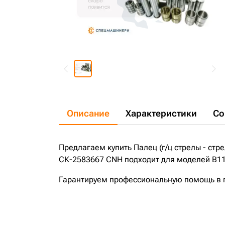
Описание
Характеристики
Со
Предлагаем купить Палец (г/ц стрелы - стр
СК-2583667 CNH подходит для моделей B115
Гарантируем профессиональную помощь в по