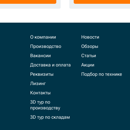
О компании
Новости
Производство
Обзоры
Вакансии
Статьи
Доставка и оплата
Акции
Реквизиты
Подбор по технике
Лизинг
Контакты
3D тур по
производству
3D тур по складам