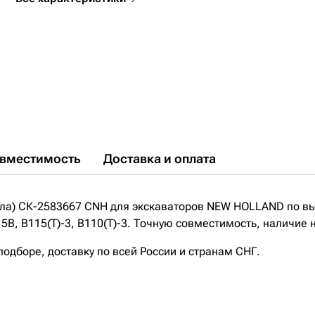
вместимость
Доставка и оплата
ела) СК-2583667 CNH для экскаваторов NEW HOLLAND по выг
B, B115(T)-3, B110(T)-3. Точную совместимость, наличие н
дборе, доставку по всей России и странам СНГ.