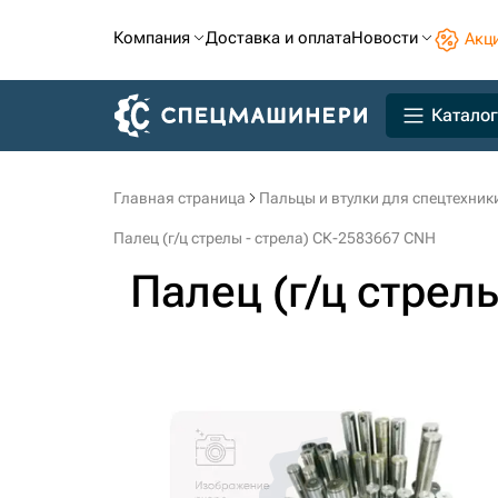
Компания
Доставка и оплата
Новости
Акц
Каталог
Главная страница
Пальцы и втулки для спецтехник
Палец (г/ц стрелы - стрела) СК-2583667 CNH
Палец (г/ц стрелы