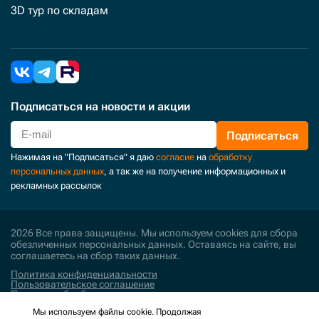
3D тур по складам
Подписаться
на новости и акции
Подписаться
Нажимая на "Подписаться" я даю
согласие
на
обработку
персональных данных
, а так же на получение информационных и
рекламных рассылок
2026 Все права защищены. Мы используем cookies для сбора
обезличенных персональных данных. Оставаясь на сайте, вы
соглашаетесь на сбор таких данных.
Политика конфиденциальности
Пользовательское соглашение
Политика обработки персональных данных
Мы используем файлы cookie. Продолжая