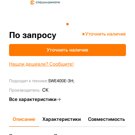
+7 (499) 394-50-93
По запросу
Уточнить наличие
Уточнить наличие
Нашли дешевле? Сообщите!
Подходит к технике:
SWE400E-3H;
СК
Производитель:
Все характеристики
Описание
Характеристики
Совместимость
Д