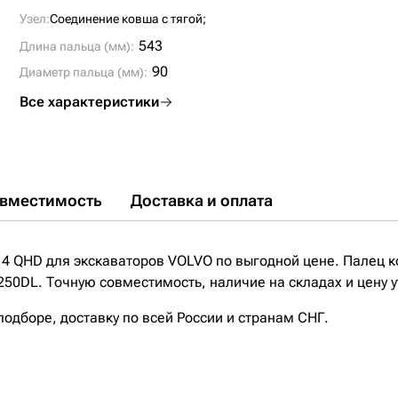
Узел:
Соединение ковша с тягой;
543
Длина пальца (мм):
90
Диаметр пальца (мм):
Все характеристики
вместимость
Доставка и оплата
4 QHD для экскаваторов VOLVO по выгодной цене. Палец 
50DL. Точную совместимость, наличие на складах и цену у
дборе, доставку по всей России и странам СНГ.