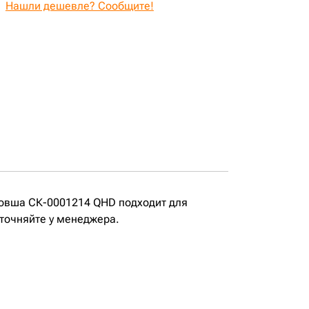
Нашли дешевле? Сообщите!
ковша СК-0001214 QHD подходит для
точняйте у менеджера.