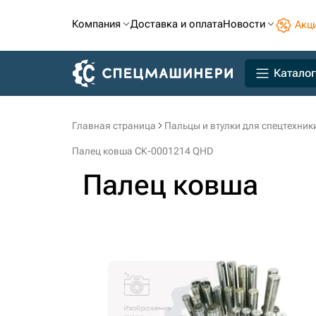
Компания
Доставка и оплата
Новости
Акц
Каталог
Главная страница
Пальцы и втулки для спецтехник
Палец ковша СК-0001214 QHD
Палец ковша