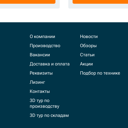
О компании
Новости
Производство
Обзоры
Вакансии
Статьи
Доставка и оплата
Акции
Реквизиты
Подбор по технике
Лизинг
Контакты
3D тур по
производству
3D тур по складам