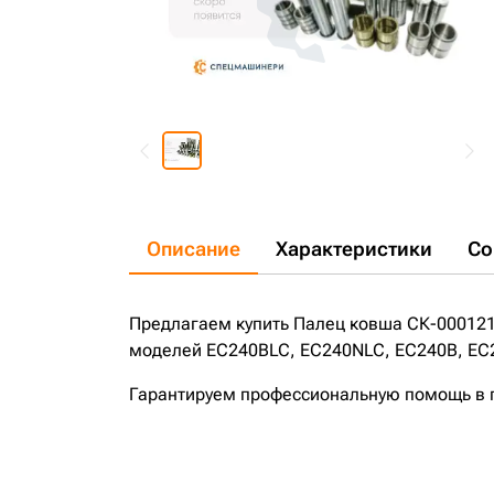
Описание
Характеристики
Со
Предлагаем купить Палец ковша СК-000121
моделей EC240BLC, EC240NLC, EC240B, EC2
Гарантируем профессиональную помощь в по