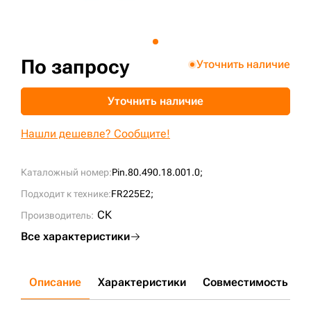
+7 (499) 394-50-93
По запросу
Уточнить наличие
Уточнить наличие
Нашли дешевле? Сообщите!
Каталожный номер:
Pin.80.490.18.001.0;
Подходит к технике:
FR225E2;
СК
Производитель:
Все характеристики
Описание
Характеристики
Совместимость
Д